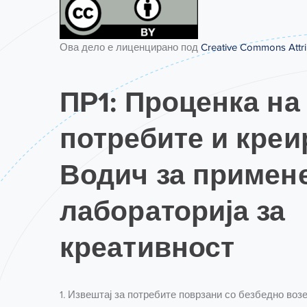
Ова дело е лиценцирано под
Creative Commons Attrib
ПР1: Проценка на
потребите и кре
Водич за примен
лабораторија за
креативност
1. Извештај за потребите поврзани со безбедно воз